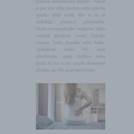
matrace automaticky nejlepší. Pokud
je pro vaši váhu, postavu nebo polohu
spánku příliš tvrdá, tělo se na ní
nedokáže přirozeně přizpůsobit.
Místo rovnoměrného rozložení tlaku
vznikají přetížená místa. Typicky
ramena, kyčle, lopatky nebo bedra.
Výsledkem může být časté
převalování, ranní ztuhlost nebo
pocit, že jste se sice vyspali dostatečně
dlouho, ale tělo si neodpočinulo.