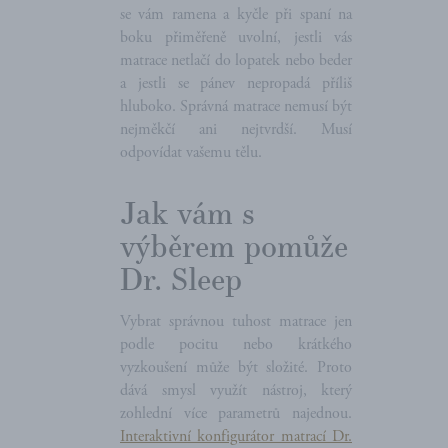
se vám ramena a kyčle při spaní na
boku přiměřeně uvolní, jestli vás
matrace netlačí do lopatek nebo beder
a jestli se pánev nepropadá příliš
hluboko. Správná matrace nemusí být
nejměkčí ani nejtvrdší. Musí
odpovídat vašemu tělu.
Jak vám s
výběrem pomůže
Dr. Sleep
Vybrat správnou tuhost matrace jen
podle pocitu nebo krátkého
vyzkoušení může být složité. Proto
dává smysl využít nástroj, který
zohlední více parametrů najednou.
Interaktivní konfigurátor matrací Dr.