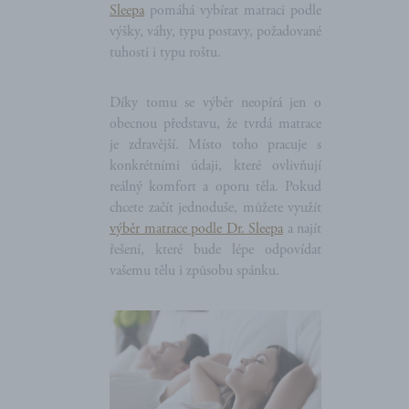
Sleepa
pomáhá vybírat matraci podle
výšky, váhy, typu postavy, požadované
tuhosti i typu roštu.
Díky tomu se výběr neopírá jen o
obecnou představu, že tvrdá matrace
je zdravější. Místo toho pracuje s
konkrétními údaji, které ovlivňují
reálný komfort a oporu těla. Pokud
chcete začít jednoduše, můžete využít
výběr matrace podle Dr. Sleepa
a najít
řešení, které bude lépe odpovídat
vašemu tělu i způsobu spánku.