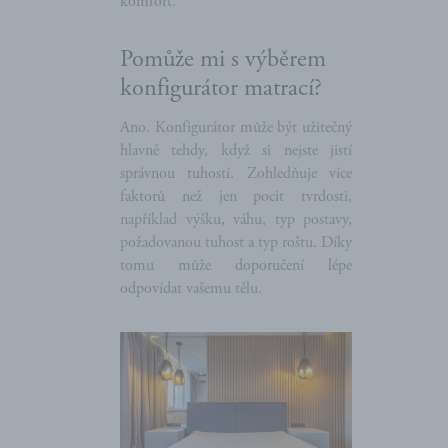
komfort.
Pomůže mi s výběrem
konfigurátor matrací?
Ano. Konfigurátor může být užitečný
hlavně tehdy, když si nejste jistí
správnou tuhostí. Zohledňuje více
faktorů než jen pocit tvrdosti,
například výšku, váhu, typ postavy,
požadovanou tuhost a typ roštu. Díky
tomu může doporučení lépe
odpovídat vašemu tělu.