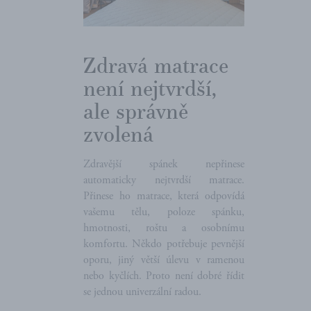
Zdravá matrace
není nejtvrdší,
ale správně
zvolená
Zdravější spánek nepřinese
automaticky nejtvrdší matrace.
Přinese ho matrace, která odpovídá
vašemu tělu, poloze spánku,
hmotnosti, roštu a osobnímu
komfortu. Někdo potřebuje pevnější
oporu, jiný větší úlevu v ramenou
nebo kyčlích. Proto není dobré řídit
se jednou univerzální radou.