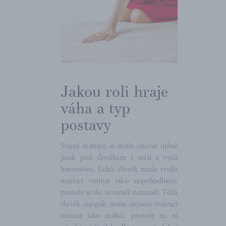
Jakou roli hraje
váha a typ
postavy
Stejná matrace se může chovat úplně
jinak pod člověkem s nižší a vyšší
hmotností. Lehčí člověk může tvrdší
matraci vnímat jako nepohodlnou,
protože se do ní téměř nezanoří. Těžší
člověk naopak může stejnou matraci
vnímat jako měkčí, protože na ni