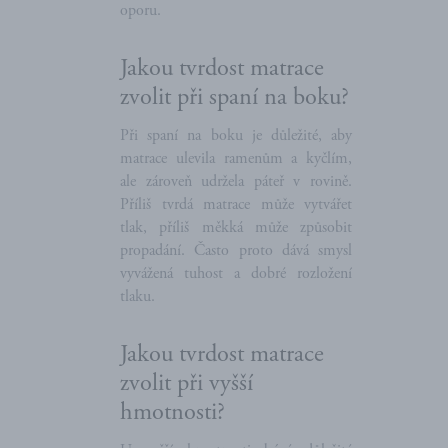
oporu.
Jakou tvrdost matrace
zvolit při spaní na boku?
Při spaní na boku je důležité, aby
matrace ulevila ramenům a kyčlím,
ale zároveň udržela páteř v rovině.
Příliš tvrdá matrace může vytvářet
tlak, příliš měkká může způsobit
propadání. Často proto dává smysl
vyvážená tuhost a dobré rozložení
tlaku.
Jakou tvrdost matrace
zvolit při vyšší
hmotnosti?