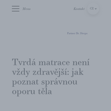
Menu
Kontakt
CZ
SK
Partner Dr. Sleepa
Tvrdá matrace není
vždy zdravější: jak
poznat správnou
oporu těla