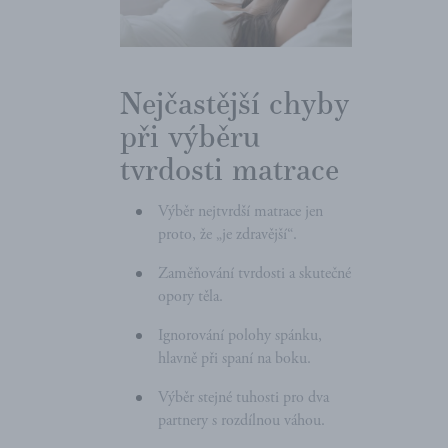
Nejčastější chyby
při výběru
tvrdosti matrace
Výběr nejtvrdší matrace jen
proto, že „je zdravější“.
Zaměňování tvrdosti a skutečné
opory těla.
Ignorování polohy spánku,
hlavně při spaní na boku.
Výběr stejné tuhosti pro dva
partnery s rozdílnou váhou.