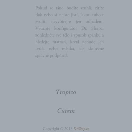
Pokud se ráno budíte ztuhlí, cítíte
tlak nebo si nejste jistí, jakou tuhost
zvolit, nevybírejte jen odhadem.
Využijte konfigurátor Dr. Sleepa,
zohledněte své tělo i způsob spánku a
hledejte matraci, která nebude jen
tvrdá nebo měkká, ale skutečně
správně podpůrná.
Tropico
Curem
Copyright © 2018
DrSleep.cz