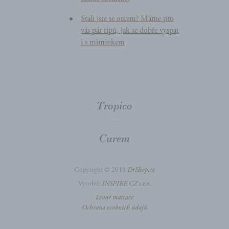
Stali jste se otcem? Máme pro
vás pár tipů, jak se dobře vyspat
i s miminkem
Tropico
Curem
Copyright © 2018
DrSleep.cz
Vyrobil:
INSPIRE CZ s.r.o.
Levné matrace
Ochrana osobních údajů