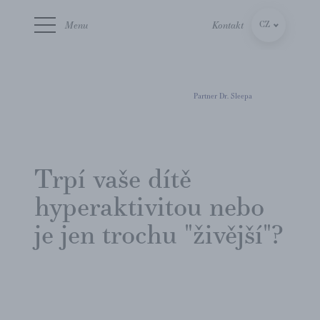
Menu
Kontakt
CZ
SK
Partner Dr. Sleepa
Trpí vaše dítě
hyperaktivitou nebo
je jen trochu "živější"?