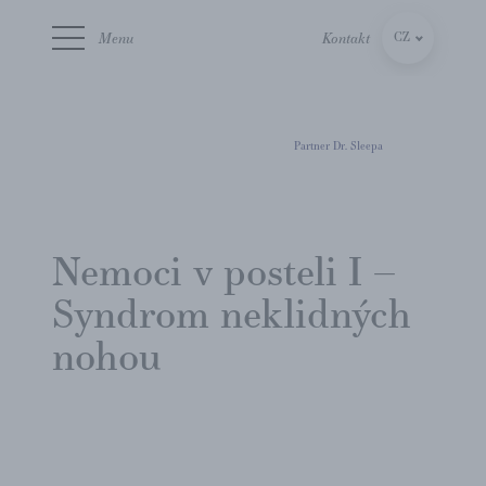
Menu
Kontakt
CZ
SK
Partner Dr. Sleepa
Nemoci v posteli I –
Syndrom neklidných
nohou