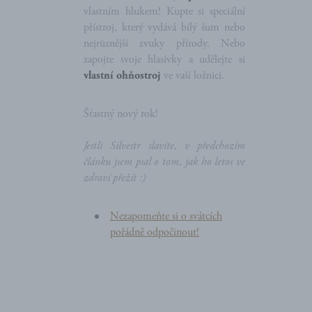
vlastním hlukem! Kupte si speciální
přístroj, který vydává bílý šum nebo
nejrůznější zvuky přírody. Nebo
zapojte svoje hlasivky a udělejte si
vlastní ohňostroj
ve vaší ložnici.
Šťastný nový rok!
Jestli Silvestr slavíte, v předchozím
článku jsem psal o tom, jak ho letos ve
zdraví přežít :)
Nezapomeňte si o svátcích
pořádně odpočinout!